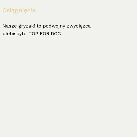
Osiągnięcia
Nasze gryzaki to podwójny zwycięzca
plebiscytu TOP FOR DOG