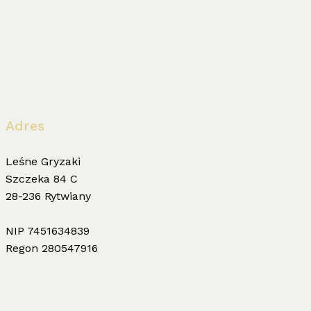
Adres
Leśne Gryzaki
Szczeka 84 C
28-236 Rytwiany
NIP 7451634839
Regon 280547916