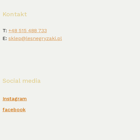
Kontakt
T:
+48 515 488 733
E:
sklep@lesnegryzaki.pl
Social media
Instagram
facebook