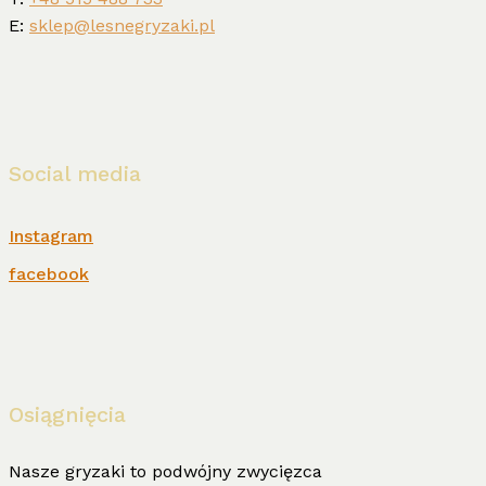
E:
sklep@lesnegryzaki.pl
Social media
Instagram
facebook
Osiągnięcia
Nasze gryzaki to podwójny zwycięzca