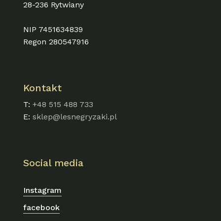
28-236 Rytwiany
NIP 7451634839
Regon 280547916
Kontakt
T:
+48 515 488 733
E:
sklep@lesnegryzaki.pl
Social media
Instagram
facebook