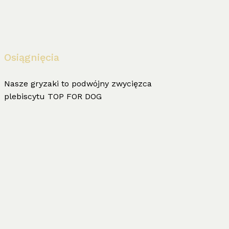
Osiągnięcia
Nasze gryzaki to podwójny zwycięzca
plebiscytu TOP FOR DOG