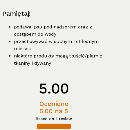
Pamiętaj!
podawaj psu pod nadzorem oraz z
dostępem do wody
przechowywać w suchym i chłodnym
miejscu
niektóre produkty mogą tłuścić/plamić
tkaniny i dywany
5.00
Oceniono
5.00
na 5
Based on 1 review
Write a Review