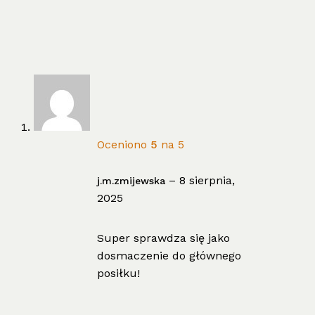
Oceniono
5
na 5
–
8 sierpnia,
j.m.zmijewska
2025
Super sprawdza się jako
dosmaczenie do głównego
posiłku!