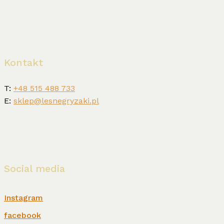
Kontakt
T:
+48 515 488 733
E:
sklep@lesnegryzaki.pl
Social media
Instagram
facebook