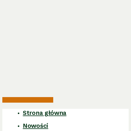
Share
Share
Share
Pin
Strona główna
Close
Menu
Nowości