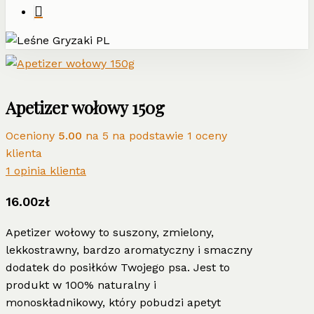
Apetizer wołowy 150g
Oceniony
5.00
na 5 na podstawie
1
oceny
klienta
1
opinia klienta
16.00
zł
Apetizer wołowy to suszony, zmielony,
lekkostrawny, bardzo aromatyczny i smaczny
dodatek do posiłków Twojego psa. Jest to
produkt w 100% naturalny i
monoskładnikowy, który pobudzi apetyt