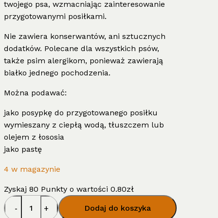
twojego psa, wzmacniając zainteresowanie
przygotowanymi posiłkami.
Nie zawiera konserwantów, ani sztucznych
dodatków. Polecane dla wszystkich psów,
także psim alergikom, ponieważ zawierają
białko jednego pochodzenia.
Można podawać:
jako posypkę do przygotowanego posiłku
wymieszany z ciepłą wodą, tłuszczem lub
olejem z łososia
jako pastę
4 w magazynie
Zyskaj 80 Punkty o wartości
0.80
zł
ilość
Dodaj do koszyka
Apetizer