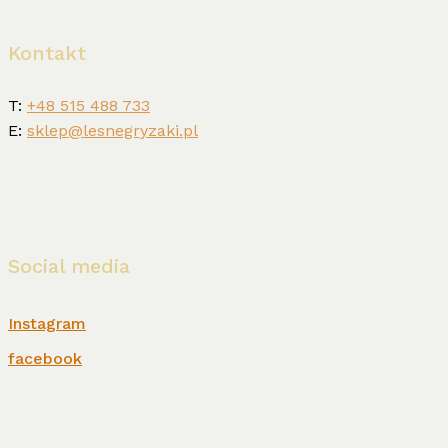
Kontakt
T:
+48 515 488 733
E:
sklep@lesnegryzaki.pl
Social media
Instagram
facebook