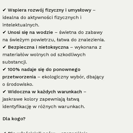
✔
Wspiera rozwój fizyczny i umysłowy
–
idealna do aktywności fizycznych i
intelektualnych.
✔
Unosi się na wodzie
– świetna do zabawy
na świeżym powietrzu, łatwa do znalezienia.
✔
Bezpieczna i nietoksyczna
– wykonana z
materiałów wolnych od szkodliwych
substancji.
✔
100% nadaje się do ponownego
przetworzenia
– ekologiczny wybór, dbający
o środowisko.
✔
Widoczna w każdych warunkach
–
jaskrawe kolory zapewniają łatwą
identyfikację w różnych warunkach.
Dla kogo?