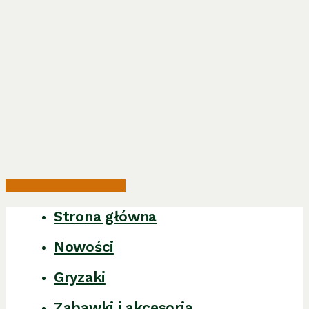
Share
Share
Share
Pin
Strona główna
Close
Menu
Nowości
Gryzaki
Zabawki i akcesoria