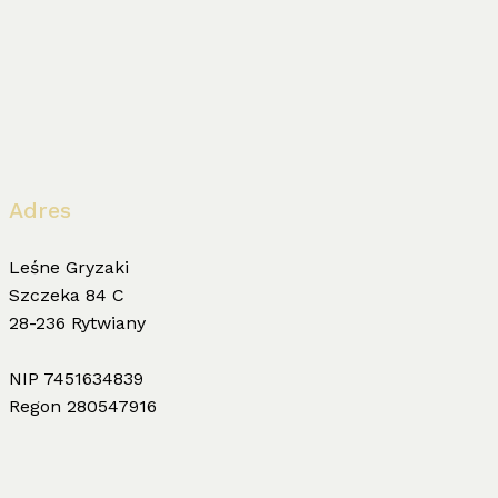
Adres
Leśne Gryzaki
Szczeka 84 C
28-236 Rytwiany
NIP 7451634839
Regon 280547916