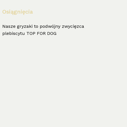
Osiągnięcia
Nasze gryzaki to podwójny zwycięzca
plebiscytu TOP FOR DOG