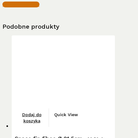
Write a Review
Podobne produkty
Dodaj do
Quick View
koszyka