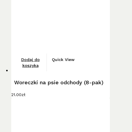
Dodaj do
Quick View
koszyka
Woreczki na psie odchody (8-pak)
21.00
zł