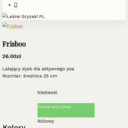
Frisboo
26.00
zł
Latający dysk dla aktywnego psa
Rozmiar: średnica 25 cm
Niebieski
Pomarańczowy
Różowy
Kolory