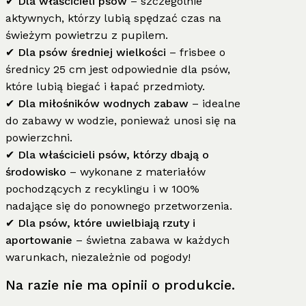
✔
Dla właścicieli psów
– szczególnie
aktywnych, którzy lubią spędzać czas na
świeżym powietrzu z pupilem.
✔
Dla psów średniej wielkości
– frisbee o
średnicy 25 cm jest odpowiednie dla psów,
które lubią biegać i łapać przedmioty.
✔
Dla miłośników wodnych zabaw
– idealne
do zabawy w wodzie, ponieważ unosi się na
powierzchni.
✔
Dla właścicieli psów, którzy dbają o
środowisko
– wykonane z materiałów
pochodzących z recyklingu i w 100%
nadające się do ponownego przetworzenia.
✔
Dla psów, które uwielbiają rzuty i
aportowanie
– świetna zabawa w każdych
warunkach, niezależnie od pogody!
Na razie nie ma opinii o produkcie.