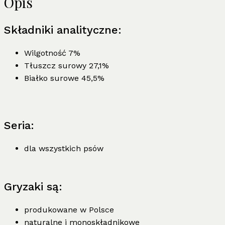
Opis
Składniki analityczne:
Wilgotność 7%
Tłuszcz surowy 27,1%
Białko surowe 45,5%
Seria:
dla wszystkich psów
Gryzaki są:
produkowane w Polsce
naturalne i monoskładnikowe