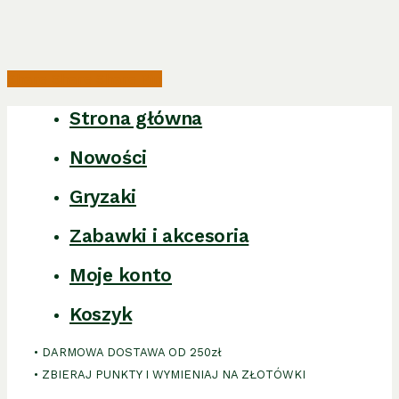
Share
Share
Share
Pin
Strona główna
Close
Menu
Nowości
Gryzaki
Zabawki i akcesoria
Moje konto
Koszyk
• DARMOWA DOSTAWA OD 250zł
• ZBIERAJ PUNKTY I WYMIENIAJ NA ZŁOTÓWKI