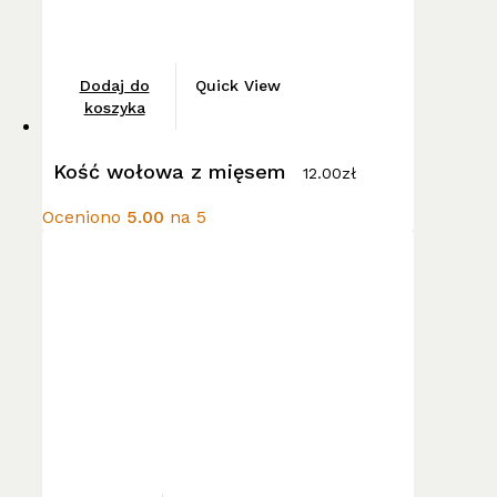
Dodaj do
Quick View
koszyka
Kość wołowa z mięsem
12.00
zł
Oceniono
5.00
na 5