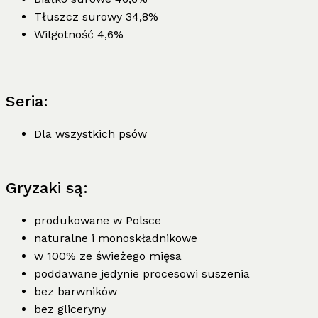
Tłuszcz surowy 34,8%
Wilgotność 4,6%
Seria:
Dla wszystkich psów
Gryzaki są:
produkowane w Polsce
naturalne i monoskładnikowe
w 100% ze świeżego mięsa
poddawane jedynie procesowi suszenia
bez barwników
bez gliceryny