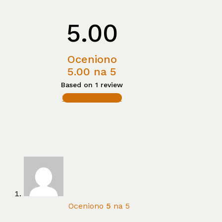
5.00
Oceniono
5.00
na 5
Based on 1 review
Write a Review
Oceniono
5
na 5