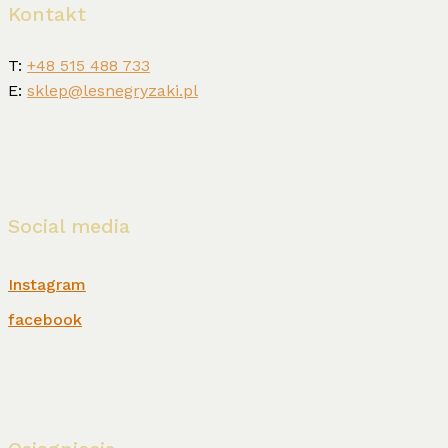
Kontakt
T:
+48 515 488 733
E:
sklep@lesnegryzaki.pl
Social media
Instagram
facebook