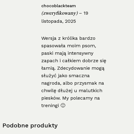
chocoblackteam
–
19
(zweryfikowany)
listopada, 2025
Wersja z królika bardzo
spasowała moim psom,
paski mają intensywny
zapach i całkiem dobrze się
łamią. Zdecydowanie mogą
służyć jako smaczna
nagroda, albo przysmak na
chwilę dłużej u malutkich
piesków. My polecamy na
treningi 🙂
Podobne produkty