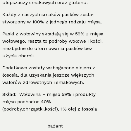
ulepszaczy smakowych oraz glutenu.
Każdy z naszych smaków pasków został
stworzony w 100% z jednego rodzaju mięsa.
Paski z wołowiny składają się w 59% z mięsa
wołowego, reszta to podroby wołowe i kości,
niezbędne do uformowania pasków bez
użycia chemii.
Dodatkowo zostały wzbogacone olejem z
łososia, dla uzyskania jeszcze większych
walorów zdrowotnych i smakowych.
Skład: Wołowina – mięso 59% i produkty
mięso pochodne 40%
(podroby,chrząstki,kości), 1% olej z łososia
bażant