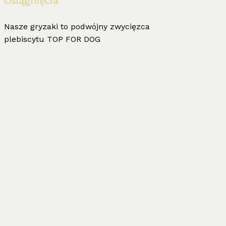
Osiągnięcia
Nasze gryzaki to podwójny zwycięzca
plebiscytu TOP FOR DOG