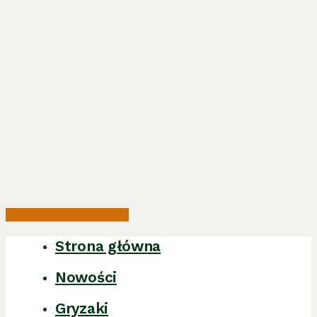
Share
Share
Share
Pin
Strona główna
Close
Menu
Nowości
Gryzaki