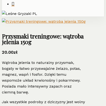
Przysmaki treningowe: wątroba
jelenia 150g
20.00
zł
Wątroba jelenia to naturalny przysmak,
bogaty w łatwo przyswajalne żelazo, potas,
magnez, wapń i fosfor. Dzięki temu
wspomoże układ krwionośny i pokarmowy.
Posiada mało intensywny zapach oraz
ciemną barwę.
Jak wszystkie podroby z dziczyzny jest wolny