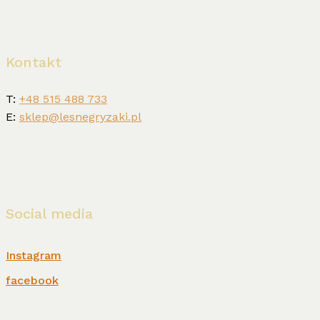
Kontakt
T:
+48 515 488 733
E:
sklep@lesnegryzaki.pl
Social media
Instagram
facebook