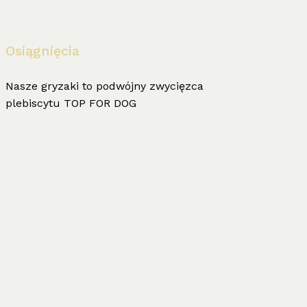
Osiągnięcia
Nasze gryzaki to podwójny zwycięzca
plebiscytu TOP FOR DOG