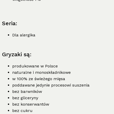
Seria:
Dla alergika
Gryzaki są:
produkowane w Polsce
naturalne i monoskładnikowe
w 100% ze świeżego mięsa
poddawane jedynie procesowi suszenia
bez barwników
bez gliceryny
bez konserwantów
bez cukru