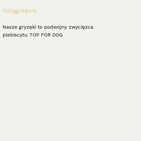
Osiągnięcia
Nasze gryzaki to podwójny zwycięzca
plebiscytu TOP FOR DOG