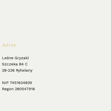
Adres
Leśne Gryzaki
Szczeka 84 C
28-236 Rytwiany
NIP 7451634839
Regon 280547916