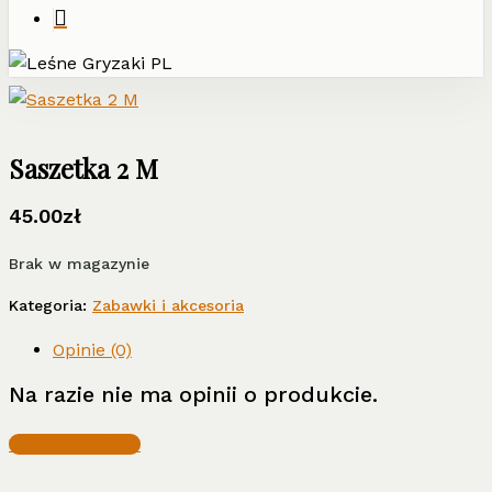
Saszetka 2 M
45.00
zł
Brak w magazynie
Kategoria:
Zabawki i akcesoria
Opinie (0)
Na razie nie ma opinii o produkcie.
Write a Review