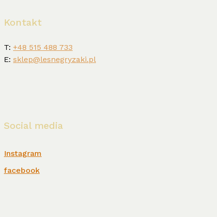
Kontakt
T:
+48 515 488 733
E:
sklep@lesnegryzaki.pl
Social media
Instagram
facebook