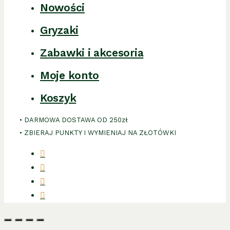
Nowości
Gryzaki
Zabawki i akcesoria
Moje konto
Koszyk
• DARMOWA DOSTAWA OD 250zł
• ZBIERAJ PUNKTY I WYMIENIAJ NA ZŁOTÓWKI
facebook
instagram
phone
email