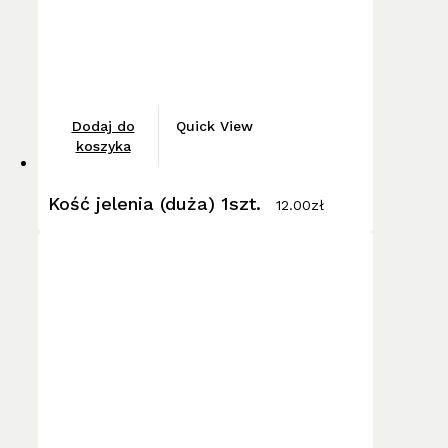
Dodaj do
Quick View
koszyka
Kość jelenia (duża) 1szt.
12.00
zł