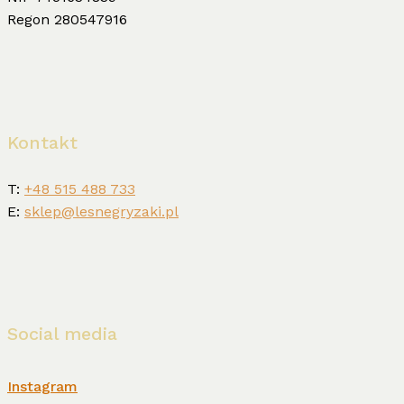
Regon 280547916
Kontakt
T:
+48 515 488 733
E:
sklep@lesnegryzaki.pl
Social media
Instagram