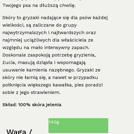
Twojego psa na dłuższą chwilę.
Skóry to gryzaki nadające się dla psów każdej
wielkości, są zaliczane do grupy
najwytrzymalszych i najtwardszych oraz
najmniej uciążliwych dla właściciela ze
względu na mało intensywny zapach.
Doskonale zaspokoją potrzebę gryzienia,
żucia, masują dziąsła i wspomagają
usuwanie kamienia nazębnego. Gryzaki ze
skóry nie łamią się, a nawet w przypadku
połknięcia większego kawałka, pies poradzi
sobie z jego strawieniem.
Skład: 100% skóra jelenia
140g
Waga /