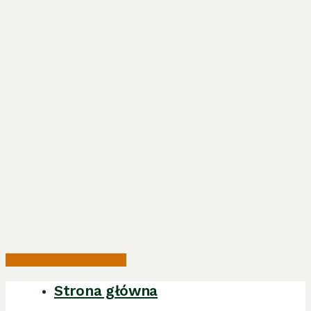
Share
Share
Share
Pin
Strona główna
Close
Menu