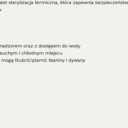
est sterylizacja termiczna, która zapewnia bezpieczeńs
w
 nadzorem oraz z dostępem do wody
suchym i chłodnym miejscu
 mogą tłuścić/plamić tkaniny i dywany