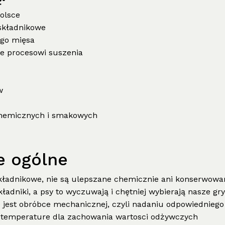
olsce
składnikowe
go mięsa
e procesowi suszenia
w
chemicznych i smakowych
e ogólne
kładnikowe, nie są ulepszane chemicznie ani konserwowa
ładniki, a psy to wyczuwają i chętniej wybierają nasze gry
est obróbce mechanicznej, czyli nadaniu odpowiedniego 
j temperature dla zachowania wartosci odżywczych