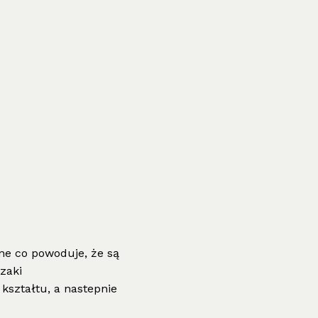
ne co powoduje, że są
zaki
kształtu, a nastepnie