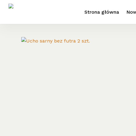
Skip
to
Strona główna
Now
main
content