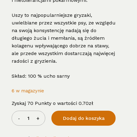
i nietolerancjami pokarmowymi.
Uszy to najpopularniejsze gryzaki,
uwielbiane przez wszystkie psy, ze względu
na swoją konsystencję nadają się do
długiego żucia i memłania, są źródłem
kolagenu wpływającego dobrze na stawy,
ale przede wszystkim dostarczają najwięcej
radości z gryzienia.
Skład: 100 % ucho sarny
6 w magazynie
Zyskaj 70 Punkty o wartości
0.70
zł
Dodaj do koszyka