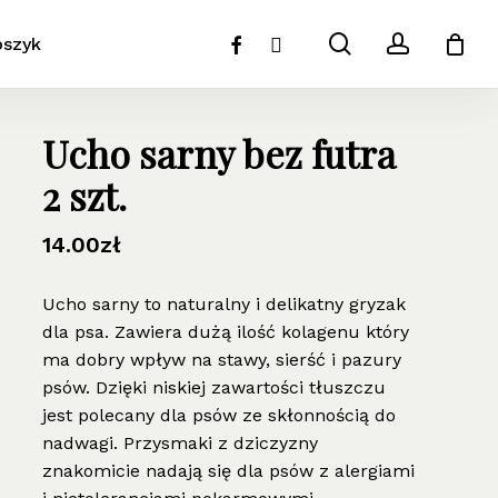
search
account
facebook
instagram
oszyk
Ucho sarny bez futra
2 szt.
14.00
zł
Ucho sarny to naturalny i delikatny gryzak
dla psa. Zawiera dużą ilość kolagenu który
ma dobry wpływ na stawy, sierść i pazury
psów. Dzięki niskiej zawartości tłuszczu
jest polecany dla psów ze skłonnością do
nadwagi. Przysmaki z dziczyzny
znakomicie nadają się dla psów z alergiami