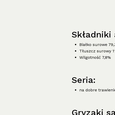
Składniki 
Białko surowe 79
Tłuszcz surowy 1
Wilgotność 7,8%
Seria:
na dobre trawieni
Gryzaki są