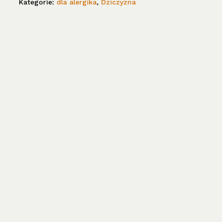
Kategorie:
dla alergika
,
Dziczyzna