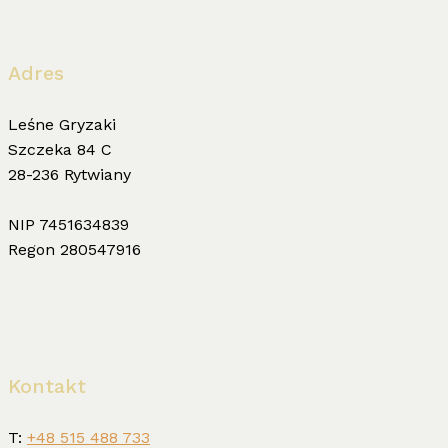
Adres
Leśne Gryzaki
Szczeka 84 C
28-236 Rytwiany
NIP 7451634839
Regon 280547916
Kontakt
T:
+48 515 488 733