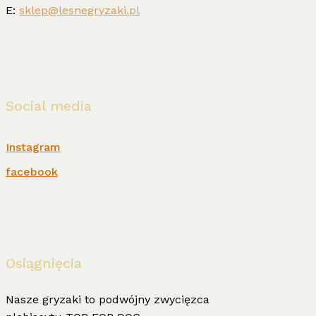
E:
sklep@lesnegryzaki.pl
Social media
Instagram
facebook
Osiągnięcia
Nasze gryzaki to podwójny zwycięzca