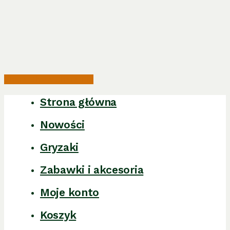
Share
Share
Share
Pin
Strona główna
Close
Menu
Nowości
Gryzaki
Zabawki i akcesoria
Moje konto
Koszyk