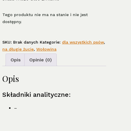
Tego produktu nie ma na stanie i nie jest
dostępny.
SKU:
Brak danych
Kategorie:
dla wszystkich psów
,
na długie żucie
,
Wołowina
Opis
Opinie (0)
Opis
Składniki analityczne:
–