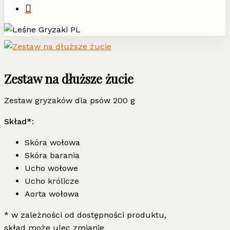
Zestaw na dłuższe żucie
Zestaw gryzaków dla psów 200 g
Skład*:
Skóra wołowa
Skóra barania
Ucho wołowe
Ucho królicze
Aorta wołowa
* w zależności od dostępności produktu,
skład może ulec zmianie