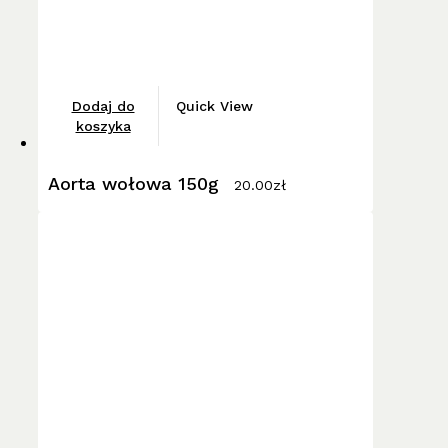
Dodaj do
Quick View
koszyka
Aorta wołowa 150g
20.00
zł