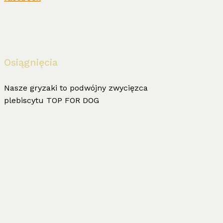
Osiągnięcia
Nasze gryzaki to podwójny zwycięzca
plebiscytu TOP FOR DOG