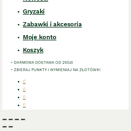
Gryzaki
Zabawki i akcesoria
Moje konto
Koszyk
• DARMOWA DOSTAWA OD 250zł
• ZBIERAJ PUNKTY I WYMIENIAJ NA ZŁOTÓWKI
facebook
instagram
phone
email