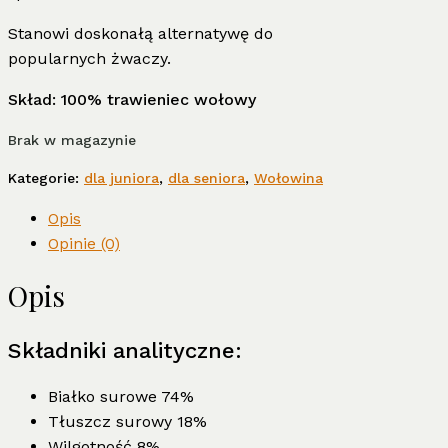
Stanowi doskonałą alternatywę do
popularnych żwaczy.
Skład: 100% trawieniec wołowy
Brak w magazynie
Kategorie:
dla juniora
,
dla seniora
,
Wołowina
Opis
Opinie (0)
Opis
Składniki analityczne:
Białko surowe 74%
Tłuszcz surowy 18%
Wilgotność 8%