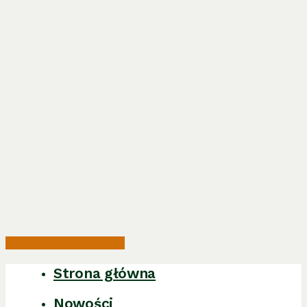
Share
Share
Share
Pin
Strona główna
Close
Menu
Nowości