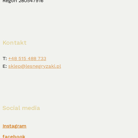
Regon 280547916
Kontakt
T:
+48 515 488 733
E:
sklep@lesnegryzaki.pl
Social media
Instagram
facebook